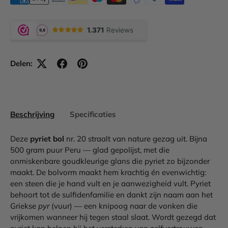
Delen:
Beschrijving
Specificaties
Deze
pyriet bol
nr. 20 straalt van nature gezag uit. Bijna
500 gram puur Peru — glad gepolijst, met die
onmiskenbare goudkleurige glans die pyriet zo bijzonder
maakt. De bolvorm maakt hem krachtig én evenwichtig:
een steen die je hand vult en je aanwezigheid vult. Pyriet
behoort tot de sulfidenfamilie en dankt zijn naam aan het
Griekse
pyr
(vuur) — een knipoog naar de vonken die
vrijkomen wanneer hij tegen staal slaat. Wordt gezegd dat