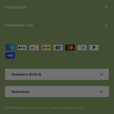
Categorieën
Edelstenen Info
Geaccepteerde betaalmethoden
Land/Regio
Nederland (EUR €)
Taal
Nederlands
© 2026
Edelstenen webwinkel - Webshop Danielle Forrer
.