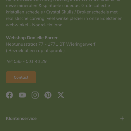
ruwe mineralen & spirituele cadeaus. Grote collectie
kristallen schedels / Crystal Skulls / Drakenschedels met
realistische carving. Veel winkelplezier in onze Edelstenen
webwinkel - Noord-Holland
Webshop Danielle Forrer
Neptunusstraat 77 - 1771 BT Wieringerwerf
( Bezoek alleen op afspraak )
Tel: 085 - 001 40 29
Contact
Facebook
YouTube
Instagram
Pinterest
Twitter
Klantenservice