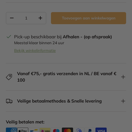
Aantal
Toevoegen aan winkelwagen
Verlaag de hoeveelheid
Verhoog de hoeveelheid
Pick-up beschikbaar bij
Afhalen - (op afspraak)
Meestal klaar binnen 24 uur
Bekijk winkelinformatie
Vanaf €75,- gratis verzenden in NL / BE vanaf €
100
Veilige betaalmethodes & Snelle levering
Veilig betalen met: