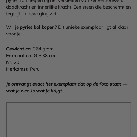
pyriet kan helpen bij het versterken van zelfvertrouwen,
daadkracht en innerlijke kracht. Een steen die beschermt en
tegelijk in beweging zet.
Wil je
pyriet bol kopen
? Dit unieke exemplaar ligt al klaar
voor je.
Gewicht ca.
364 gram
Formaat ca.
Ø 5,38 cm
Nr.
20
Herkomst:
Peru
Je ontvangt exact het exemplaar dat op de foto staat —
wat je ziet, is wat je krijgt.